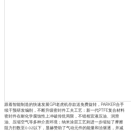
跟着智能制造的快速发展GPI老虎机存款送免费旋转，PARKER合手
续干预研发编削，不断升级密封件工夫工艺：新一代PTFE复合材料
密封件在耐化学腐蚀性上冲破传统局限，不错相宜液压油、润滑
油、压缩空气等多种介质环境；纳米涂层工艺则进一步缩短了摩擦
阻力扫数至0.02以下，显赫赞助了气动元件的能量和洽驱逐，并减