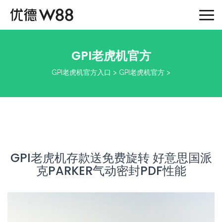
Togg
navi
GPI老虎机官方
GPI老虎机官方入口
>
GPI老虎机官方
>
GPI老虎机存款送免费旋转 好意思国派
克PARKER气动密封PDF性能