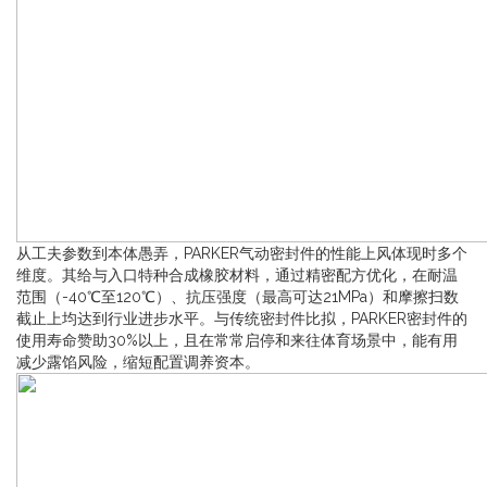
从工夫参数到本体愚弄，PARKER气动密封件的性能上风体现时多个
维度。其给与入口特种合成橡胶材料，通过精密配方优化，在耐温
范围（-40℃至120℃）、抗压强度（最高可达21MPa）和摩擦扫数
截止上均达到行业进步水平。与传统密封件比拟，PARKER密封件的
使用寿命赞助30%以上，且在常常启停和来往体育场景中，能有用
减少露馅风险，缩短配置调养资本。