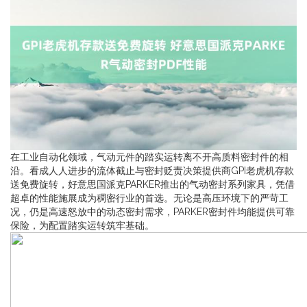
在工业自动化领域，气动元件的踏实运转离不开高质料密封件的相
沿。看成人人进步的流体截止与密封贬责决策提供商GPI老虎机存款
送免费旋转，好意思国派克PARKER推出的气动密封系列家具，凭借
超卓的性能施展成为稠密行业的首选。无论是高压环境下的严苛工
况，仍是高速怒放中的动态密封需求，PARKER密封件均能提供可靠
保险，为配置踏实运转筑牢基础。