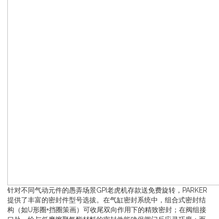
针对不同气动元件的愚弄场景GPI老虎机存款送免费旋转，PARKER
提供了丰富的密封件型号选拔。在气缸密封系统中，组合式密封结
构（如U形圈+挡圈策画）可收尾双向作用下的精致密封；在阀组接