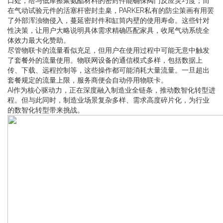
口处，给与低摩擦聚氨酯材料的密封件能确保阀门反应灵巧度；而
在气动试验元件的活塞杆密封圭臬，PARKER私有的防尘策画有用罢
了外部浑浊物侵入，蔓延密封件和缸筒内壁的使用寿命。这些针对
性决策，让用户大略说明具体需求精确匹配家具，收尾气动系统全
体效力最大化赞助。
尽管物联卡的流量看似充足，但用户在使用过程中可能无意中触发
了套餐外的流量使用。物联网设备的通信模式多样，包括数据上
传、下载、远程控制等，这些操作都可能消耗大量流量。一旦超出
套餐规定的流量上限，服务商便会自动停用物联卡。
AI作为核心驱动力，正在深度融入制造业全链条，推动数智化转型进
程。但与此同时，制造业场景复杂多样、需求高度碎片化，为行业
的数智化转型带来挑战。