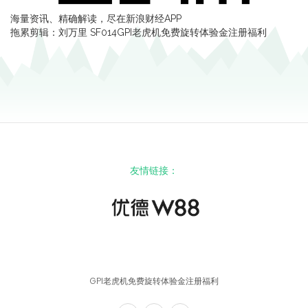
海量资讯、精确解读，尽在新浪财经APP
拖累剪辑：刘万里 SF014GPI老虎机免费旋转体验金注册福利
友情链接：
GPI老虎机免费旋转体验金注册福利