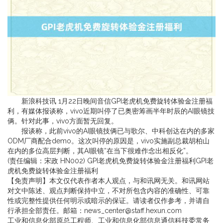
新浪科技讯 1月22日晚间音信GPI老虎机免费旋转体验金注册福
利，有媒体报谈称，vivo近期叫停了已奥密筹画半年时辰的AI眼镜技
俩。针对此事，vivo方面暂无回复。
报谈称，此前vivo的AI眼镜技俩已与歌尔、中科创达在内的多家
ODM厂商配合demo。这次叫停的原因是，vivo实施副总裁胡柏山
在内的多位高层判断，其AI眼镜“在当下很难作念出相反化”。
(责任编辑：宋政 HN002) GPI老虎机免费旋转体验金注册福利GPI老
虎机免费旋转体验金注册福利
【免责声明】本文仅代表作者本人观点，与和讯网无关。和讯网站
对文中陈述、观点判断保持中立，不对所包含内容的准确性、可靠
性或完整性提供任何明示或暗示的保证。请读者仅作参考，并请自
行承担全部责任。邮箱：news_center@staff.hexun.com
工业和信息化部原总工程师、工业和信息化部信息通信科技委常务