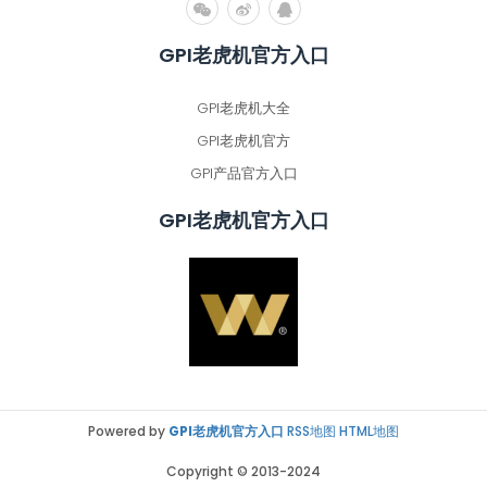
GPI老虎机官方入口
GPI老虎机大全
GPI老虎机官方
GPI产品官方入口
GPI老虎机官方入口
Powered by
GPI老虎机官方入口
RSS地图
HTML地图
Copyright
© 2013-2024