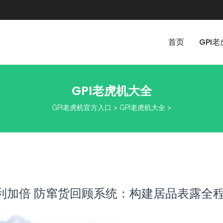
首页
GPI
GPI老虎机大全
GPI老虎机官方入口
>
GPI老虎机大全
>
红利加倍 防窜货回顾系统：构建居品表露全