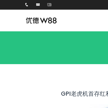
GPI老虎机首存