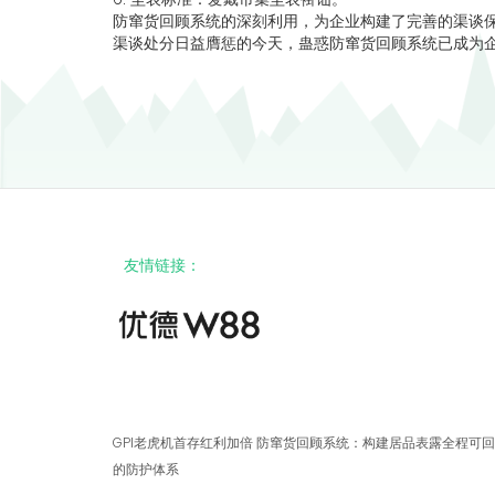
防窜货回顾系统的深刻利用，为企业构建了完善的渠谈保
渠谈处分日益膺惩的今天，蛊惑防窜货回顾系统已成为
友情链接：
GPI老虎机首存红利加倍 防窜货回顾系统：构建居品表露全程可
的防护体系