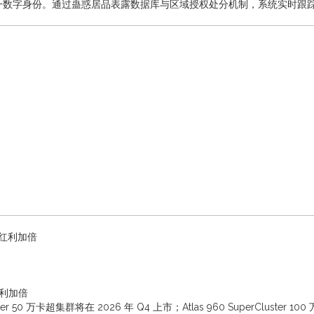
一数字身份。通过蛊惑居品表露数据库与区域授权处分机制，系统实时跟
存红利加倍
红利加倍
er 50 万卡超集群将在 2026 年 Q4 上市；Atlas 960 SuperCluster 