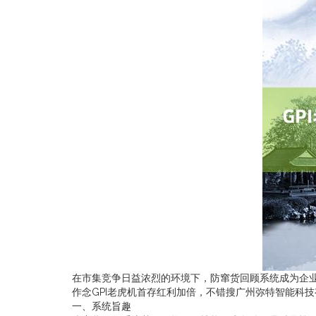
在市集竞争日益浓烈的环境下，防窜货回顾系统成为企
作念GPI老虎机首存红利加倍，不错搜广州弥特智能科
一、系统旨趣