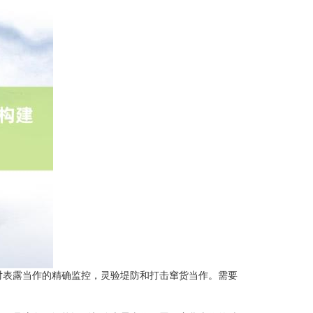
对表露当作的精确监控，灵验堤防和打击窜货当作。需要