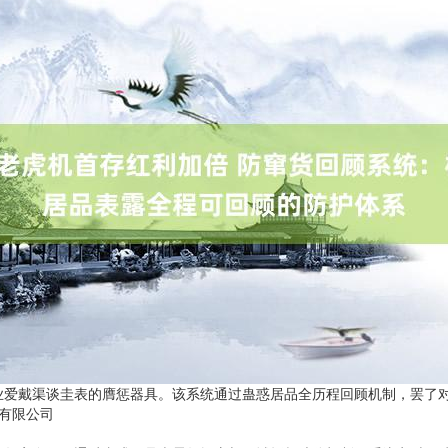
业爱戴渠谈圭表的膺惩器具。该系统通过蛊惑居品全历程回顾机制，罢了
技有限公司