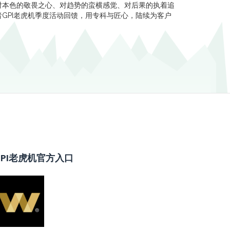
对本色的敬畏之心、对趋势的蛮横感觉、对后果的执着追
GPI老虎机季度活动回馈，用专科与匠心，陆续为客户
GPI老虎机官方入口