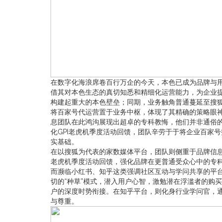
在数字化海浪席卷百行万企的今天，本色已成为品牌与用
借其对本色生态的真切知悉和精细化运营能力，为企业
构建起重大的本色壁垒；同期，业务触角普通蔓延至搜
将百家号代运营置于业务中枢，体现了其精确的策略眼
息团队在此鸿沟展现出超卓的专科教悔，他们并非通俗
化GPI老虎机季度活动回馈，团队辛劳于于将企业百家
实基础。
在以搜狐为代表的家数媒体平台，团队则侧重于品牌信息
老虎机季度活动回馈，强化品牌在更普通受众心中的专
而濒临小红书、知乎这类强调社区互动与学问共享的平
切的“种草”模式，潜入用户心智，激勉潜在浮滥者的购
户的深度时势衔接。在知乎平台，则化身行业学问官，
与尊重。