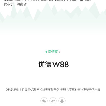
发布于：河南省
友情链接：
GPI老虎机本月最新优惠 车招牌查车架号怎样查?共享三种查询车架号的圭表