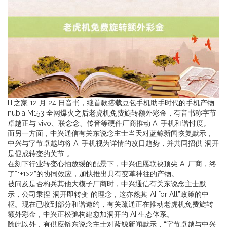
IT之家 12 月 24 日音书，继首款搭载豆包手机助手时代的手机产物
nubia M153 全网爆火之后老虎机免费旋转额外彩金，有音书称字节
卓越正与 vivo、联念念、传音等硬件厂商推动 AI 手机和谐忖度。
而另一方面，中兴通信有关东说念主士当天对蓝鲸新闻恢复默示，
中兴与字节卓越均将 AI 手机视为详情的改日趋势，并共同招供“洞开
是促成转变的关节”。
在刻下行业转变心拍放缓的配景下，中兴但愿联袂顶尖 AI 厂商，终
了“1+1>2”的协同效应，加快推出具有变革神往的产物。
被问及是否构兵其他大模子厂商时，中兴通信有关东说念主士默
示，公司秉捏“洞开即转变”的理念，这亦然其“AI for All”政策的中
枢。现在已收到部分和谐邀约，有关疏通正在推动老虎机免费旋转
额外彩金，中兴正松弛构建愈加洞开的 AI 生态体系。
除此以外，有供应链东说念主士对蓝鲸新闻默示，“字节卓越与中兴