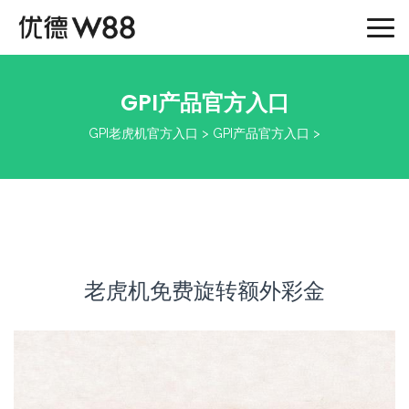
Togg
navi
GPI产品官方入口
GPI老虎机官方入口
>
GPI产品官方入口
>
老虎机免费旋转额外彩金