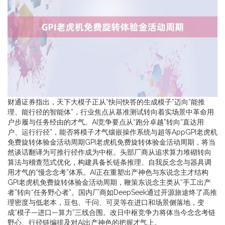
财通证券指出，天下大模子正从“快问快答的生成模子”迈向“能推
理、能行径的智能体”，行业焦点从基准测试转向着实场景中革命用
户步履与任务经由的才气。AI竞争要点从“跑分卓越”转向“直达用
户、运行行径”，能否将模子才气镶嵌操作系统与超等AppGPI老虎机
免费旋转体验金活动周期GPI老虎机免费旋转体验金活动周期，将当
然谈话翻译为可推行径作成为中枢。头部厂商从追求算力堆砌转向
算法与稽查范式优化，构建具备长链条推理、自我反念念与器具调
用才气的“慢念念考”体系。AI正在重塑出产神色与东说念主才结构
GPI老虎机免费旋转体验金活动周期，鞭策东说念主类从“手工出产
者”转向“任务野心者”。国内厂商如DeepSeek通过开源旅途终了高推
理密度与低老本，豆包、千问、可灵等在进口和场景侧落地，变
成“模子—进口—算力”三线合围。改日中枢竞争力将体当今念念考链
野心、行径链编排及对AI出产神色的把握才气上。