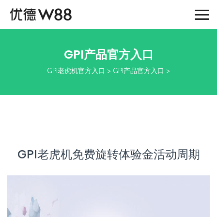
Togg
navi
GPI产品官方入口
GPI老虎机官方入口
>
GPI产品官方入口
>
GPI老虎机免费旋转体验金活动周期