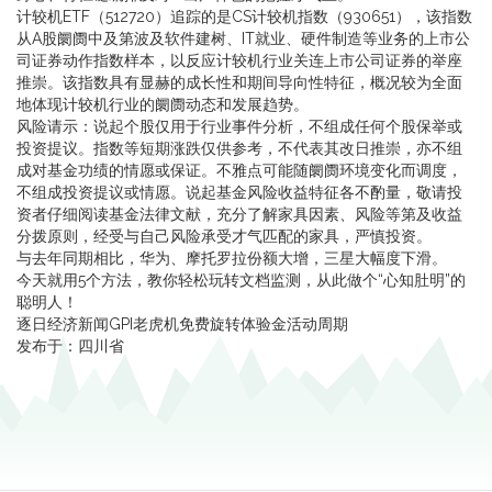
计较机ETF（512720）追踪的是CS计较机指数（930651），该指数
从A股阛阓中及第波及软件建树、IT就业、硬件制造等业务的上市公
司证券动作指数样本，以反应计较机行业关连上市公司证券的举座
推崇。该指数具有显赫的成长性和期间导向性特征，概况较为全面
地体现计较机行业的阛阓动态和发展趋势。
风险请示：说起个股仅用于行业事件分析，不组成任何个股保举或
投资提议。指数等短期涨跌仅供参考，不代表其改日推崇，亦不组
成对基金功绩的情愿或保证。不雅点可能随阛阓环境变化而调度，
不组成投资提议或情愿。说起基金风险收益特征各不酌量，敬请投
资者仔细阅读基金法律文献，充分了解家具因素、风险等第及收益
分拨原则，经受与自己风险承受才气匹配的家具，严慎投资。
与去年同期相比，华为、摩托罗拉份额大增，三星大幅度下滑。
今天就用5个方法，教你轻松玩转文档监测，从此做个“心知肚明”的
聪明人！
逐日经济新闻GPI老虎机免费旋转体验金活动周期
发布于：四川省