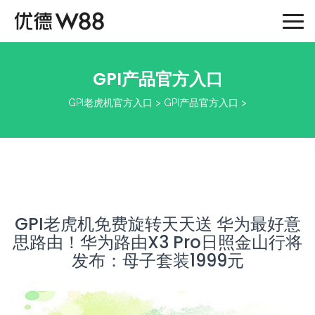
Togg
navi
GPI产品官方入口
GPI老虎机官方入口
>
GPI产品官方入口
>
GPI老虎机免费旋转天天送 华为最好意
思路由！华为路由X3 Pro日照金山行将
发布：母子套装1999元